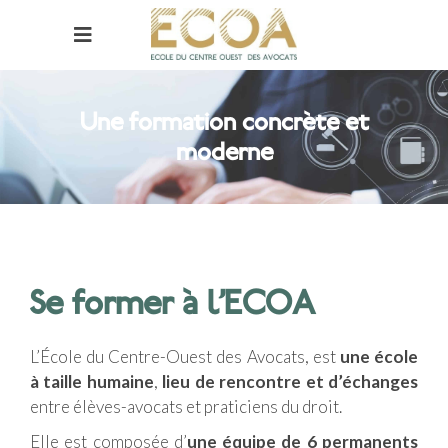
Une formation concrète et
moderne
Se former à l’ECOA
L’École du Centre-Ouest des Avocats, est
une école
à taille humaine
,
lieu de rencontre et d’échanges
entre élèves-avocats et praticiens du droit.
Elle est composée d’
une équipe de 6 permanents