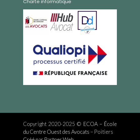
Charte informatique
Copyright 2020-2025 ©
ECOA – École
du Centre Ouest des Avocats
– Poitiers
Créé par Partner Web